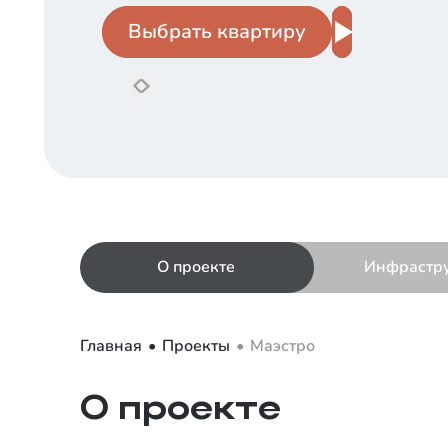
Выбрать квартиру
Выбрать квартиру
предыдущий
следующий
О проекте
Инфрастр
Главная
Проекты
Маэстро
О проекте