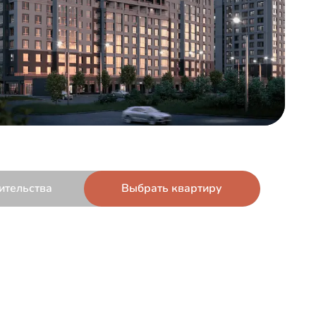
ительства
Выбрать квартиру