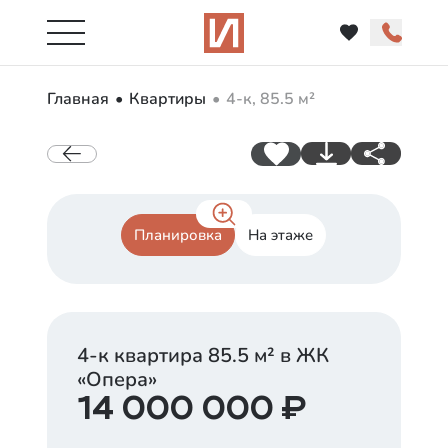
Главная
Квартиры
4-к, 85.5 м²
Планировка
На этаже
4-к квартира
85.5
м² в ЖК
«
Опера
»
14 000 000
₽