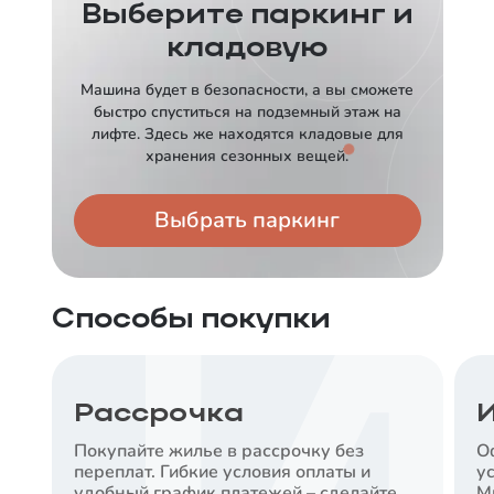
Ставка
Выберите паркинг и
от
12,5
%
кладовую
Срок
Платеж в месяц
Машина будет в безопасности, а вы сможете
30 лет
от
104 591
₽
быстро спуститься на подземный этаж на
лифте. Здесь же находятся кладовые для
Заказать консультацию
хранения сезонных вещей.
АЛЬФА-БАНК
Выбрать паркинг
Ставка
от
13,89
%
Срок
Платеж в месяц
Способы покупки
30 лет
от
115 265
₽
Заказать консультацию
Рассрочка
И
Покупайте жилье в рассрочку без
О
СБЕРБАНК
переплат. Гибкие условия оплаты и
у
Ставка
удобный график платежей – сделайте
М