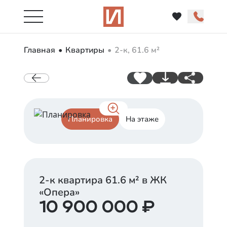
Главная
Квартиры
2-к, 61.6 м²
Планировка
На этаже
2-к квартира
61.6
м² в ЖК
«
Опера
»
10 900 000
₽