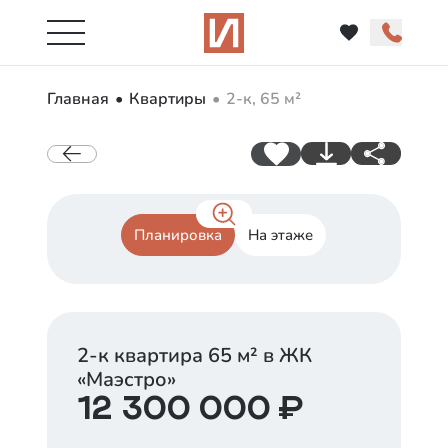
Главная
Квартиры
2-к, 65 м²
Планировка
На этаже
2-к квартира
65
м² в ЖК
«
Маэстро
»
12 300 000
₽