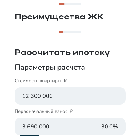
До центра 10 минут на машине, а у дома —
спокойные улочки, парки для прогулок и
водоёмы.
Преимущества ЖК
Рассчитать ипотеку
Параметры расчета
Стоимость квартиры, ₽
Первоначальный взнос, ₽
30.0
%