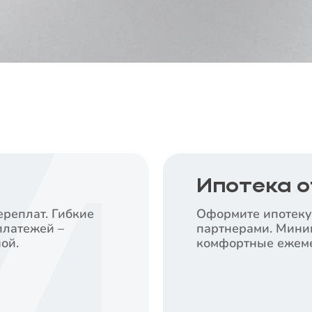
Ипотека о
ереплат. Гибкие
Оформите ипотеку
платежей –
партнерами. Мини
ой.
комфортные ежеме