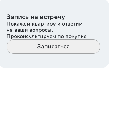
Запись на встречу
Покажем квартиру и ответим
на ваши вопросы.
Проконсультируем по покупке
Записаться
Белый квадрат
Отделка, при которой все черновые работы
выполнены и можно приступать к