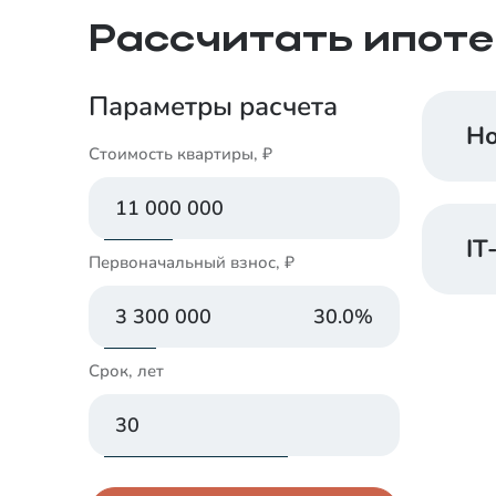
Рассчитать ипоте
Параметры расчета
Но
Стоимость квартиры, ₽
IT
Первоначальный взнос, ₽
30.0
%
Срок, лет