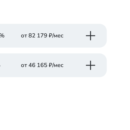
%
от
82 179
₽/мес
Платеж в месяц
Заказать
от
82 179
₽
консультацию
%
от
46 165
₽/мес
Платеж в месяц
Заказать
от
90 565
₽
консультацию
Платеж в месяц
Заказать
латеж в месяц
от
46 165
₽
консультацию
Заказать
от
102 305
₽
консультацию
Платеж в месяц
Заказать
латеж в месяц
от
46 165
₽
консультацию
Заказать
от
112 907
₽
консультацию
Платеж в месяц
Заказать
латеж в месяц
от
46 165
₽
консультацию
Заказать