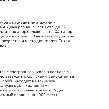
ура с каскадными этажами и
и. Дома разной высоты от 9 до 22
стить во двор больше света. Сам двор
делён на 2 зоны. В активной — детские
возрастов и место для спорта. Тихая
ыха.
ся с прозрачного входа в подъезд с
но заезжать с колясками, самокатами и
и лобби находятся мягкие зоны,
 санузлы. Для хранения мы
вые и колясочные комнаты. А для
емный паркинг на 1000 мест и
00 мест.