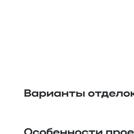
Варианты отдело
Особенности про