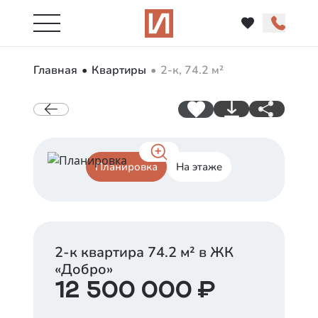
Главная
Квартиры
2-к, 74.2 м²
Планировка
На этаже
2-к квартира
74.2
м² в ЖК
«
Добро
»
12 500 000
₽