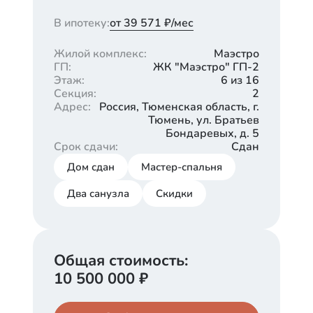
В ипотеку:
от 39 571 ₽/мес
Жилой комплекс
:
Маэстро
ГП
:
ЖК "Маэстро" ГП-2
Этаж
:
6 из 16
Секция
:
2
Адрес
:
Россия, Тюменская область, г.
Тюмень, ул. Братьев
Бондаревых, д. 5
Срок сдачи
:
Сдан
Дом сдан
Мастер-спальня
Два санузла
Скидки
Общая стоимость:
10 500 000
₽