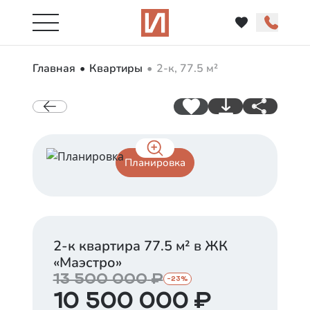
Главная
Квартиры
2-к, 77.5 м²
Планировка
2-к квартира
77.5
м² в ЖК
«
Маэстро
»
13 500 000
₽
-
23
%
10 500 000
₽