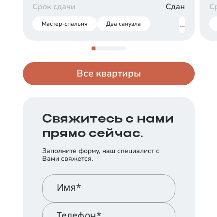
Срок сдачи
Сдан
С
Мастер-спальня
Два санузла
...
Все квартиры
Свяжитесь с нами
прямо сейчас.
Заполните форму, наш специалист с
Вами свяжется.
Имя*
Телефон*