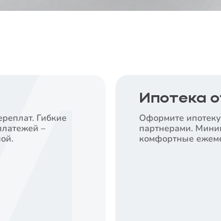
Ипотека о
ереплат. Гибкие
Оформите ипотеку
платежей –
партнерами. Мини
ой.
комфортные ежеме