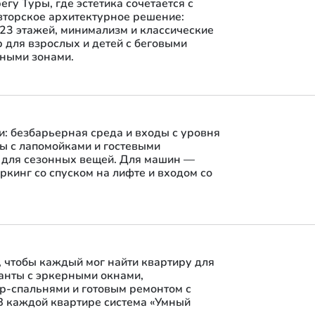
егу Туры, где эстетика сочетается с
вторское архитектурное решение:
 23 этажей, минимализм и классические
 для взрослых и детей с беговыми
ными зонами.
и: безбарьерная среда и входы с уровня
лы с лапомойками и гостевыми
 для сезонных вещей. Для машин —
ркинг со спуском на лифте и входом со
, чтобы каждый мог найти квартиру для
ианты с эркерными окнами,
р-спальнями и готовым ремонтом с
В каждой квартире система «Умный