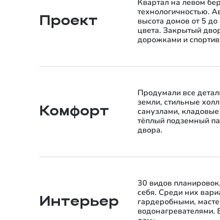
Квартал на левом бер
технологичностью. А
Проект
высота домов от 5 до
цвета. Закрытый двор
дорожками и спортив
Продумали все детал
земли, стильные хол
Комфорт
санузлами, кладовые
тёплый подземный па
двора.
30 видов планировок
себя. Среди них вар
Интерьер
гардеробными, масте
водонагревателями. 