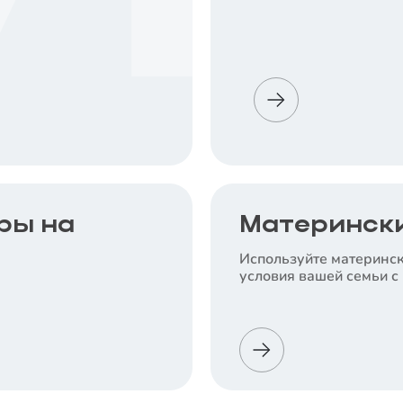
ры на
Матерински
Используйте материнск
условия вашей семьи с