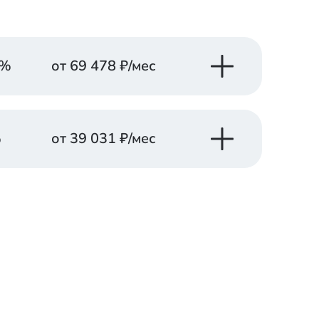
%
от
69 478
₽/мес
Платеж в месяц
Заказать
от
69 478
₽
консультацию
%
от
39 031
₽/мес
Платеж в месяц
Заказать
от
76 569
₽
консультацию
Платеж в месяц
Заказать
Платеж в месяц
от
39 031
₽
консультацию
Заказать
от
86 495
₽
консультацию
Платеж в месяц
Заказать
Платеж в месяц
от
39 031
₽
консультацию
Заказать
от
95 458
₽
консультацию
Платеж в месяц
Заказать
латеж в месяц
от
39 031
₽
консультацию
Заказать
от
102 637
₽
консультацию
Платеж в месяц