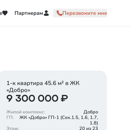
е
Партнерам
1-к квартира
45.6
м² в ЖК
«
Добро
»
9 300 000
₽
Жилой комплекс
:
Добро
ГП
:
ЖК «Добро» ГП-1 (Cек.1.5, 1.6, 1.7,
1.8)
Этаж
:
20 из 23