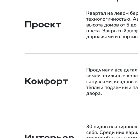
Квартал на левом бер
технологичностью. А
Проект
высота домов от 5 до
цвета. Закрытый двор
дорожками и спортив
Продумали все детал
земли, стильные хол
Комфорт
санузлами, кладовые
тёплый подземный па
двора.
30 видов планировок
себя. Среди них вар