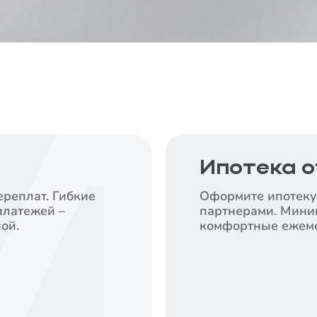
Ипотека о
ереплат. Гибкие
Оформите ипотеку
платежей –
партнерами. Мини
ой.
комфортные ежеме