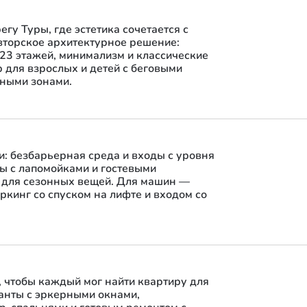
егу Туры, где эстетика сочетается с
вторское архитектурное решение:
 23 этажей, минимализм и классические
 для взрослых и детей с беговыми
ными зонами.
и: безбарьерная среда и входы с уровня
лы с лапомойками и гостевыми
 для сезонных вещей. Для машин —
ркинг со спуском на лифте и входом со
, чтобы каждый мог найти квартиру для
ианты с эркерными окнами,