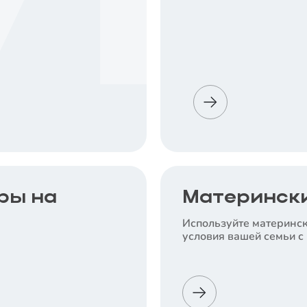
ры на
Матерински
Используйте материнск
условия вашей семьи с