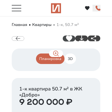
Главная
Квартиры
1-к, 50.7 м²
Планировка
3D
1-к квартира
50.7
м² в ЖК
«
Добро
»
9 200 000
₽