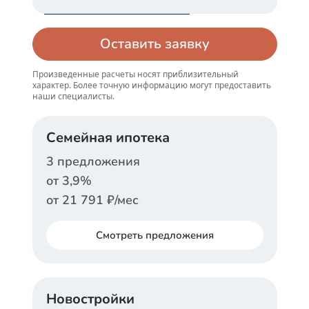
Оставить заявку
Произведенные расчеты носят приблизительный
характер. Более точную информацию могут предоставить
наши специалисты.
Семейная ипотека
3
предложения
от
3,9
%
от
21 791
₽/мес
Смотреть
предложения
СБЕРБАНК
Новостройки
Ставка