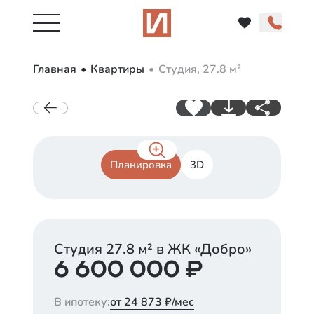
Главная
Квартиры
Студия, 27.8 м²
Планировка
3D
Студия
27.8
м² в ЖК «
Добро
»
6 600 000
₽
В ипотеку:
от 24 873 ₽/мес