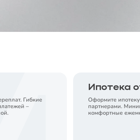
Ипотека о
ереплат. Гибкие
Оформите ипотеку
платежей –
партнерами. Мини
ой.
комфортные ежеме