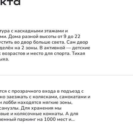
екта
ура с каскадными этажами и
и. Дома разной высоты от 9 до 22
стить во двор больше света. Сам двор
делён на 2 зоны. В активной — детские
возрастов и место для спорта. Тихая
ыха.
ся с прозрачного входа в подъезд с
но заезжать с колясками, самокатами и
и лобби находятся мягкие зоны,
 санузлы. Для хранения мы
вые и колясочные комнаты. А для
емный паркинг на 1000 мест и
00 мест.