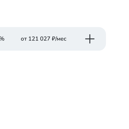
%
от
121 027
₽/мес
латеж в месяц
Заказать
от
121 027
₽
консультацию
латеж в месяц
Заказать
от
133 378
₽
консультацию
латеж в месяц
Заказать
от
150 668
₽
консультацию
латеж в месяц
Заказать
от
166 281
₽
консультацию
латеж в месяц