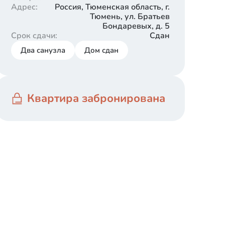
Адрес
:
Россия, Тюменская область, г.
Тюмень, ул. Братьев
Бондаревых, д. 5
Срок сдачи
:
Сдан
Два санузла
Дом сдан
Квартира забронирована
Белый квадрат
Отделка, при которой все черновые работы