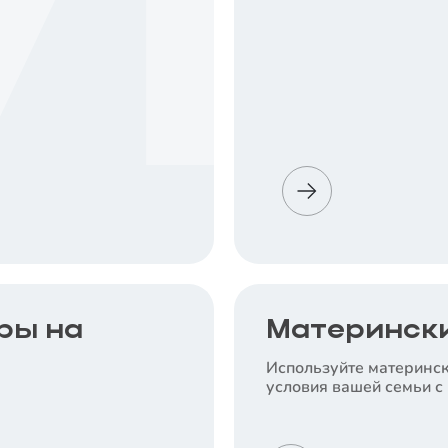
ры на
Матерински
Используйте материнск
условия вашей семьи с