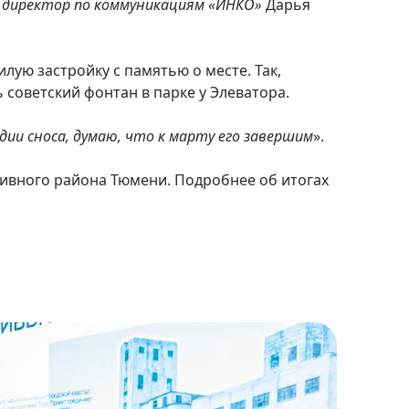
 директор по коммуникациям «ИНКО»
Дарья
ую застройку с памятью о месте. Так,
советский фонтан в парке у Элеватора.
ии сноса, думаю, что к марту его завершим
».
тивного района Тюмени. Подробнее об итогах