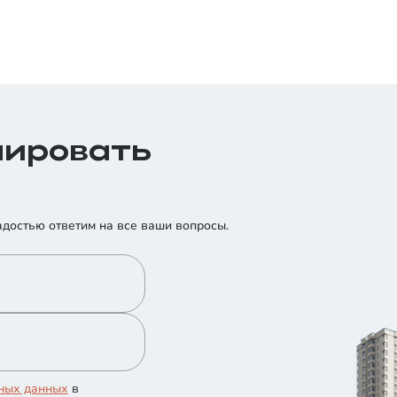
Расписание офиса продаж
11.11.2025
нировать
адостью ответим на все ваши вопросы.
ьных данных
в