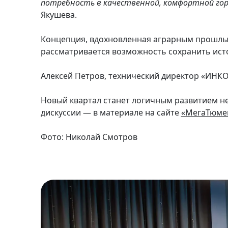
потребность в качественной, комфортной гор
Якушева.
Концепция, вдохновленная аграрным прошлым
рассматривается возможность сохранить исто
Алексей Петров, технический директор «ИНКО»
Новый квартал станет логичным развитием не
дискуссии — в материале на сайте
«МегаТюме
Фото: Николай Смотров