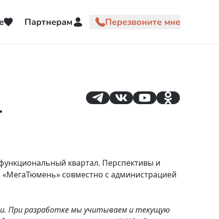
е
Партнерам
т
функциональный квартал. Перспективы и
ия «МегаТюмень» совместно с администрацией
ии. При разработке мы учитываем и текущую