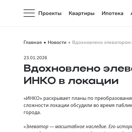
Проекты
Квартиры
Ипотека
Главная
Новости
Вдохновлено элеватором:
23.01.2026
Вдохновлено элев
ИНКО в локации
«ИНКО» раскрывает планы по преобразованию
сложности локации обсудили во время пабли
города.
«Элеватор — масштабное наследие. Его истор