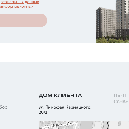
ерсональных данных
о-информационных
Пн-П
ДОМ КЛИЕНТА
Сб-Вс
бор
ул. Тимофея Кармацкого,
20/1