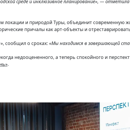
одской среде и инклюзивное планирование», — отметила
 локации и природой Туры, объединит современную жил
рические причалы как арт-объекты и отреставрировать 
, сообщил о сроках: «
Мы находимся в завершающей стад
когда недооцененного, а теперь спокойного и перспек
нь»
.