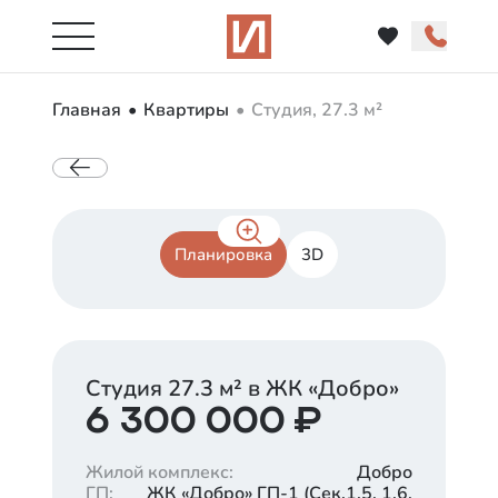
Главная
Квартиры
Студия, 27.3 м²
Планировка
3D
Студия
27.3
м² в ЖК «
Добро
»
6 300 000
₽
Жилой комплекс
:
Добро
ГП
:
ЖК «Добро» ГП-1 (Cек.1.5, 1.6,