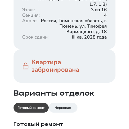
1.7, 1.8)
Этаж
:
3 из 16
Секция
:
4
Адрес
:
Россия, Тюменская область, г.
Тюмень, ул. Тимофея
Кармацкого, д. 18
Срок сдачи
:
III кв. 2028 года
Квартира
забронирована
Варианты отделок
Готовый ремонт
Черновая
Готовый ремонт